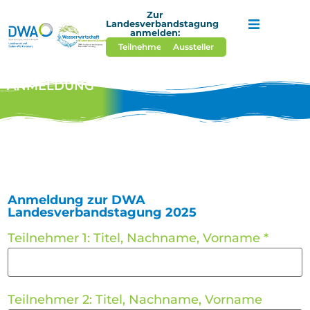
Zur
Landesverbandstagung
anmelden:
Teilnehmer*in
Aussteller
Startseite
Veranstaltung
ANMELDUNG
Aktuelles
Kontakt und T
Anmeldung zur DWA
Landesverbandstagung 2025
Teilnehmer 1: Titel, Nachname, Vorname
*
Teilnehmer 2: Titel, Nachname, Vorname