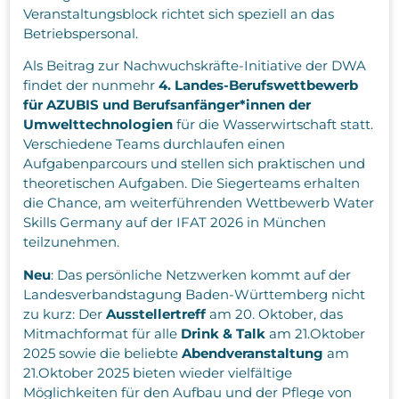
Veranstaltungsblock richtet sich speziell an das
Betriebspersonal.
Als Beitrag zur Nachwuchskräfte-Initiative der DWA
findet der nunmehr
4. Landes-Berufswettbewerb
für AZUBIS und Berufsanfänger*innen der
Umwelttechnologien
für die Wasserwirtschaft statt.
Verschiedene Teams durchlaufen einen
Aufgabenparcours und stellen sich praktischen und
theoretischen Aufgaben. Die Siegerteams erhalten
die Chance, am weiterführenden Wettbewerb Water
Skills Germany auf der IFAT 2026 in München
teilzunehmen.
Neu
: Das persönliche Netzwerken kommt auf der
Landesverbandstagung Baden-Württemberg nicht
zu kurz: Der
Ausstellertreff
am 20. Oktober, das
Mitmachformat für alle
Drink & Talk
am 21.Oktober
2025 sowie die beliebte
Abendveranstaltung
am
21.Oktober 2025 bieten wieder vielfältige
Möglichkeiten für den Aufbau und der Pflege von