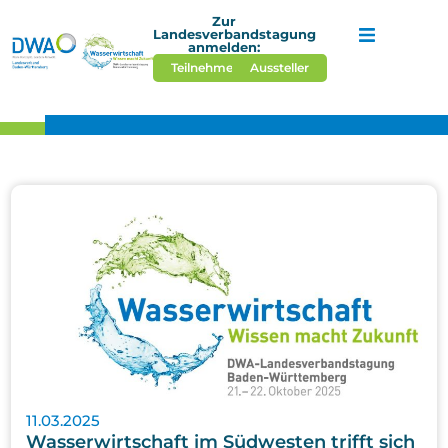
Zur
Landesverbandstagung
anmelden:
Teilnehmer*in
Aussteller
Startseite
Veranstaltung
Aktuelles
Kontakt und T
11.03.2025
Wasserwirtschaft im Südwesten trifft sich